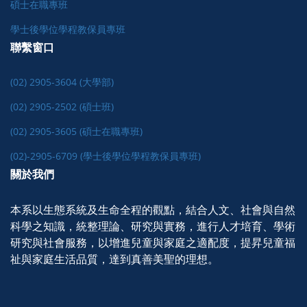
碩士在職專班
學士後學位學程教保員專班
聯繫窗口
(02) 2905-3604 (大學部)
(02) 2905-2502 (碩士班)
(02) 2905-3605 (碩士在職專班)
(02)-2905-6709 (學士後學位學程教保員專班)
關於我們
本系以生態系統及生命全程的觀點，結合人文、社會與自然
科學之知識，統整理論、研究與實務，進行人才培育、學術
研究與社會服務，以增進兒童與家庭之適配度，提昇兒童福
祉與家庭生活品質，達到真善美聖的理想。