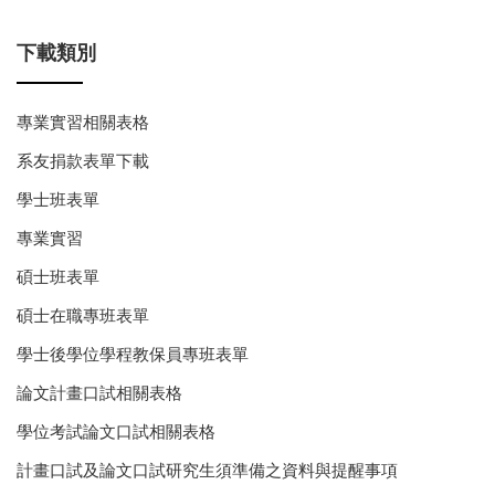
下載類別
專業實習相關表格
系友捐款表單下載
學士班表單
專業實習
碩士班表單
碩士在職專班表單
學士後學位學程教保員專班表單
論文計畫口試相關表格
學位考試論文口試相關表格
計畫口試及論文口試研究生須準備之資料與提醒事項