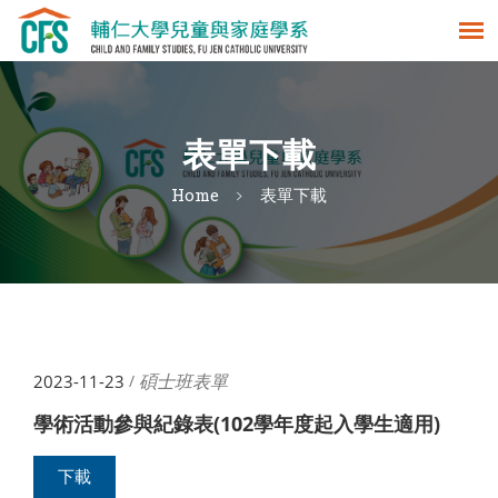
表單下載
Home
表單下載
碩士班表單
2023-11-23
/
學術活動參與紀錄表(102學年度起入學生適用)
下載