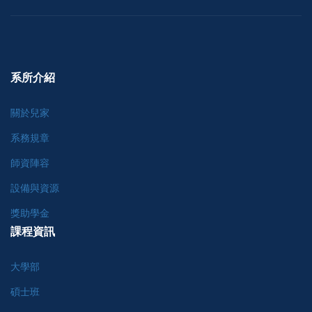
系所介紹
關於兒家
系務規章
師資陣容
設備與資源
獎助學金
課程資訊
大學部
碩士班