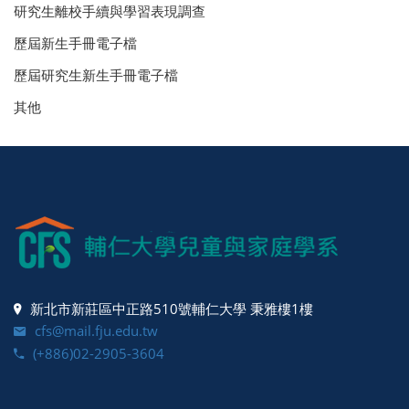
研究生離校手續與學習表現調查
歷屆新生手冊電子檔
歷屆研究生新生手冊電子檔
其他
新北市新莊區中正路510號輔仁大學 秉雅樓1樓
cfs@mail.fju.edu.tw
(+886)02-2905-3604