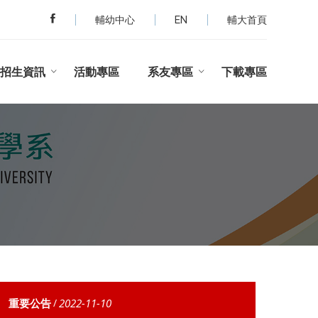
輔幼中心
EN
輔大首頁
招生資訊
活動專區
系友專區
下載專區
重要公告
/
2022-11-10