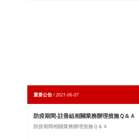
重要公告
/
2021-06-07
防疫期間-註冊組相關業務辦理措施Ｑ＆Ａ
防疫期間相關業務辦理措施Ｑ＆Ａ