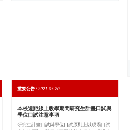
重要公告
/
2021-05-20
本校遠距線上教學期間研究生計畫口試與
學位口試注意事項
研究生計畫口試與學位口試原則上以現場口試