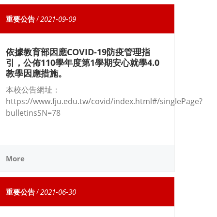
重要公告
/
2021-09-09
依據教育部因應COVID-19防疫管理指
引，公佈110學年度第1學期安心就學4.0
教學因應措施。
本校公告網址：
https://www.fju.edu.tw/covid/index.html#/singlePage?
bulletinsSN=78
More
重要公告
/
2021-06-30