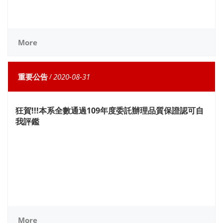
More
重要公告
/
2020-08-31
狂賀!!!本系全數通過109年度委託辦理品質保證認可自
我評鑑
More