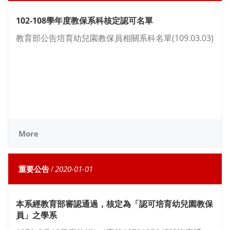
102-108學年度教保系科核定認可名單
教育部公告培育幼兒園教保員相關系科名單(109.03.03)
More
重要公告
/
2020-01-01
本系經教育部審認通過，核定為「認可培育幼兒園教保
員」之學系