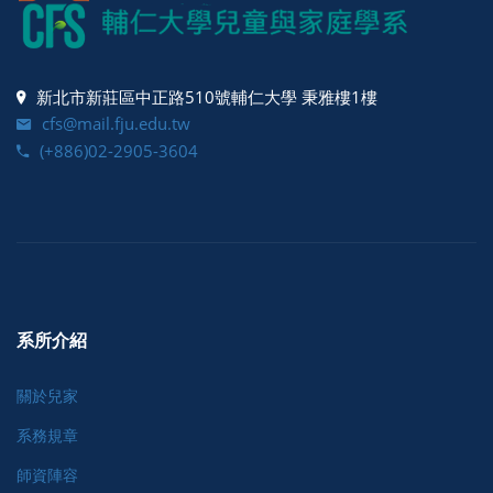
新北市新莊區中正路510號輔仁大學 秉雅樓1樓
cfs@mail.fju.edu.tw
(+886)02-2905-3604
系所介紹
關於兒家
系務規章
師資陣容