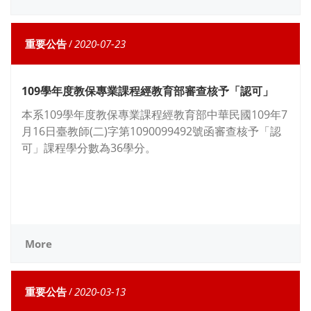
重要公告
/
2020-07-23
109學年度教保專業課程經教育部審查核予「認可」
本系109學年度教保專業課程經教育部中華民國109年7
月16日臺教師(二)字第1090099492號函審查核予「認
可」課程學分數為36學分。
More
重要公告
/
2020-03-13