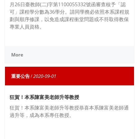
月26日臺教師(二)字第1100055332號函審查核予「認
可」課程學分數為36學分。請同學務必依照本系課程規
劃與順序修課，以免造成課程衝堂問題或不符取得教保
專業人員資格。
More
重要公告
/
2020-09-01
狂賀！本系陳富美老師升等教授
狂賀！本系陳富美老師升等教授恭喜本系陳富美老師通
過升等，成為本系專任教授。