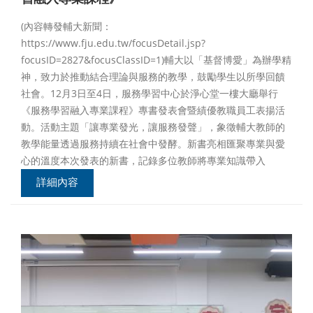
(內容轉發輔大新聞：
https://www.fju.edu.tw/focusDetail.jsp?
focusID=2827&focusClassID=1)輔大以「基督博愛」為辦學精
神，致力於推動結合理論與服務的教學，鼓勵學生以所學回饋
社會。12月3日至4日，服務學習中心於淨心堂一樓大廳舉行
《服務學習融入專業課程》專書發表會暨績優教職員工表揚活
動。活動主題「讓專業發光，讓服務發聲」，象徵輔大教師的
教學能量透過服務持續在社會中發酵。新書亮相匯聚專業與愛
心的溫度本次發表的新書，記錄多位教師將專業知識帶入
詳細內容