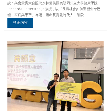
說：與會貴賓大合照此次特邀美國奧勒岡州立大學健康學院
RichardA.Settersten,Jr.教授，以「長壽社會如何重塑生命歷
程、家庭與學習」為題，指出長壽化時代人生階段
詳細內容