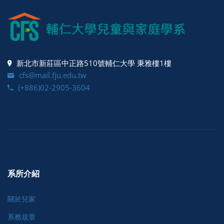
新北市新莊區中正路510號輔仁大學 秉雅樓1樓
cfs@mail.fju.edu.tw
(+886)02-2905-3604
系所介紹
關於兒家
系務規章