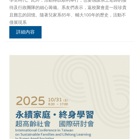
待及行政團隊的細心籌備。系友們表示，返校聚會是一段珍貴
且難忘的回憶。隨著兒家系85年、輔大100年的歷史，活動不
僅展現系
詳細內容