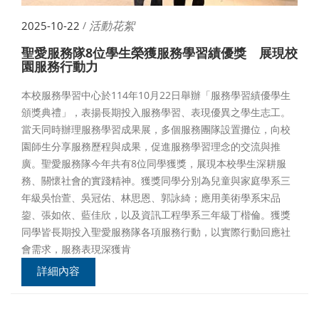
活動花絮
2025-10-22
/
聖愛服務隊8位學生榮獲服務學習績優獎 展現校
園服務行動力
本校服務學習中心於114年10月22日舉辦「服務學習績優學生
頒獎典禮」，表揚長期投入服務學習、表現優異之學生志工。
當天同時辦理服務學習成果展，多個服務團隊設置攤位，向校
園師生分享服務歷程與成果，促進服務學習理念的交流與推
廣。聖愛服務隊今年共有8位同學獲獎，展現本校學生深耕服
務、關懷社會的實踐精神。獲獎同學分別為兒童與家庭學系三
年級吳怡萱、吳冠佑、林思恩、郭詠綺；應用美術學系宋品
鋆、張如依、藍佳欣，以及資訊工程學系三年級丁楷倫。獲獎
同學皆長期投入聖愛服務隊各項服務行動，以實際行動回應社
會需求，服務表現深獲肯
詳細內容