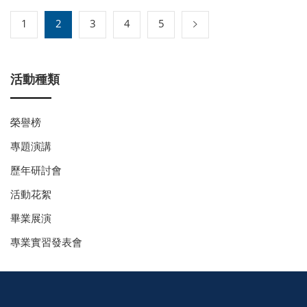
1
2
3
4
5
活動種類
榮譽榜
專題演講
歷年研討會
活動花絮
畢業展演
專業實習發表會