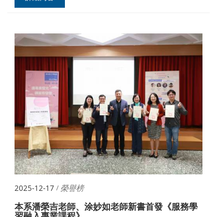
榮譽榜
2025-12-17
/
本系潘榮吉老師、涂妙如老師新書首發《服務學
習融入專業課程》