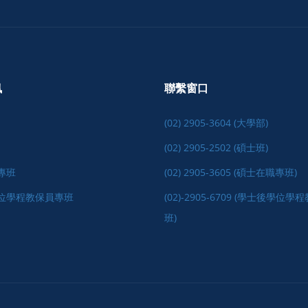
訊
聯繫窗口
(02) 2905-3604 (大學部)
(02) 2905-2502 (碩士班)
專班
(02) 2905-3605 (碩士在職專班)
位學程教保員專班
(02)-2905-6709 (學士後學位
班)