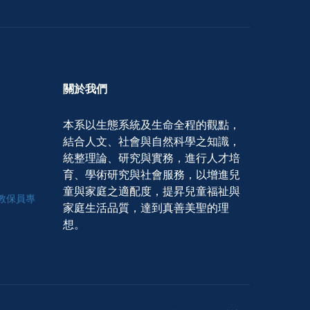
關於我們
本系以生態系統及生命全程的觀點，
結合人文、社會與自然科學之知識，
統整理論、研究與實務，進行人才培
育、學術研究與社會服務，以增進兒
童與家庭之適配度，提昇兒童福祉與
學程教保員專
家庭生活品質，達到真善美聖的理
想。