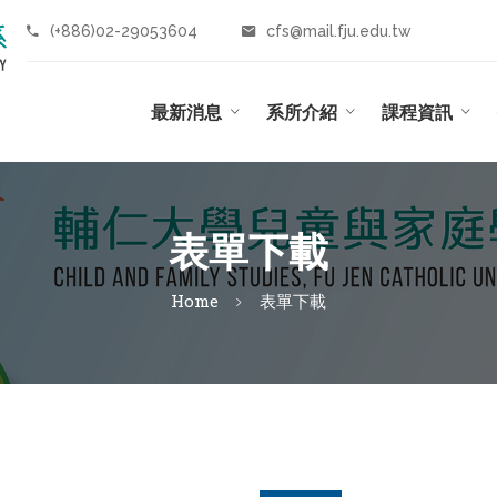
(+886)02-29053604
cfs@mail.fju.edu.tw
最新消息
系所介紹
課程資訊
表單下載
Home
表單下載