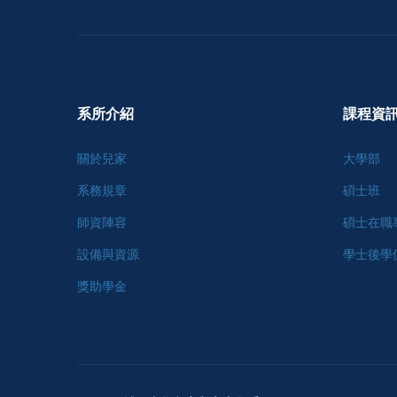
系所介紹
課程資
關於兒家
大學部
系務規章
碩士班
師資陣容
碩士在職
設備與資源
學士後學
獎助學金