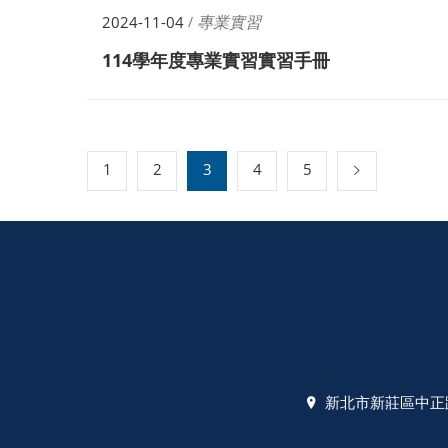
專業實習
2024-11-04
/
114學年度專業實習實習手冊
1
2
3
4
5
新北市新莊區中正路