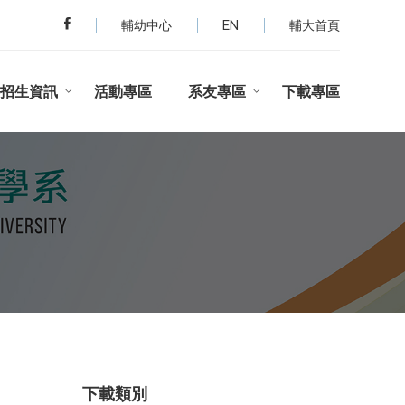
輔幼中心
EN
輔大首頁
招生資訊
活動專區
系友專區
下載專區
下載類別