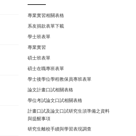
專業實習相關表格
系友捐款表單下載
學士班表單
專業實習
碩士班表單
碩士在職專班表單
學士後學位學程教保員專班表單
論文計畫口試相關表格
學位考試論文口試相關表格
計畫口試及論文口試研究生須準備之資料
與提醒事項
研究生離校手續與學習表現調查