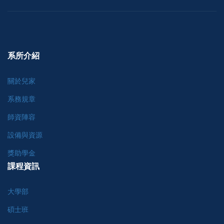
系所介紹
關於兒家
系務規章
師資陣容
設備與資源
獎助學金
課程資訊
大學部
碩士班