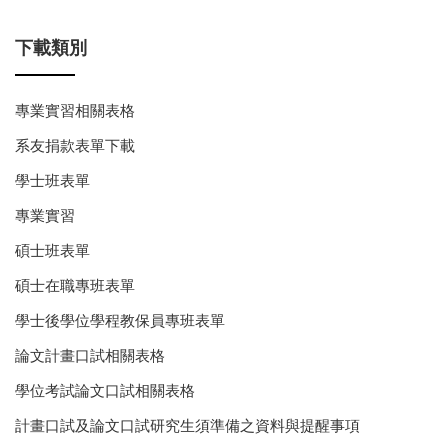
下載類別
專業實習相關表格
系友捐款表單下載
學士班表單
專業實習
碩士班表單
碩士在職專班表單
學士後學位學程教保員專班表單
論文計畫口試相關表格
學位考試論文口試相關表格
計畫口試及論文口試研究生須準備之資料與提醒事項