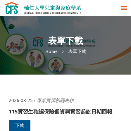
表單下載
Home
表單下載
專業實習相關表格
2026-03-25
/
115實習生確認保險個資與實習起訖日期回報
下載