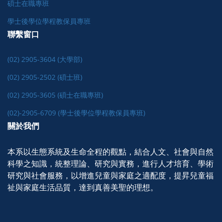
碩士在職專班
學士後學位學程教保員專班
聯繫窗口
(02) 2905-3604 (大學部)
(02) 2905-2502 (碩士班)
(02) 2905-3605 (碩士在職專班)
(02)-2905-6709 (學士後學位學程教保員專班)
關於我們
本系以生態系統及生命全程的觀點，結合人文、社會與自然
科學之知識，統整理論、研究與實務，進行人才培育、學術
研究與社會服務，以增進兒童與家庭之適配度，提昇兒童福
祉與家庭生活品質，達到真善美聖的理想。