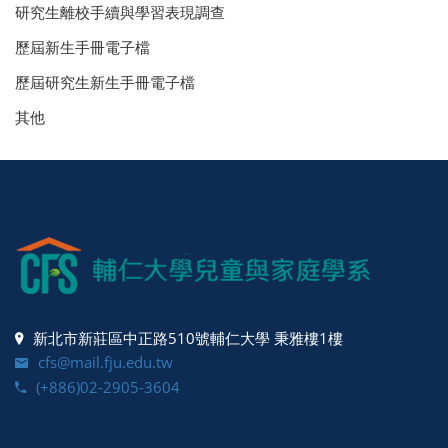
研究生離校手續與學習表現調查
歷屆新生手冊電子檔
歷屆研究生新生手冊電子檔
其他
新北市新莊區中正路510號輔仁大學 秉雅樓1樓
cfs@mail.fju.edu.tw
(+886)02-2905-3604